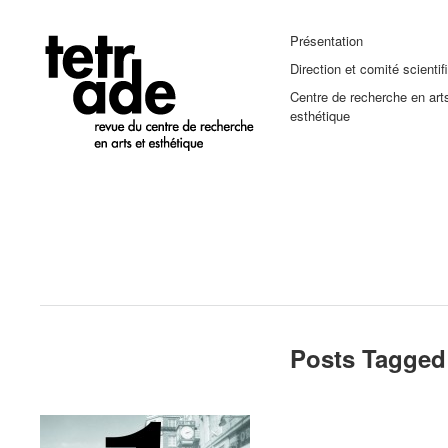
Présentation
Direction et comité scientif
Centre de recherche en art
esthétique
Posts Tagged 
Le quotidien à l’oeuvre